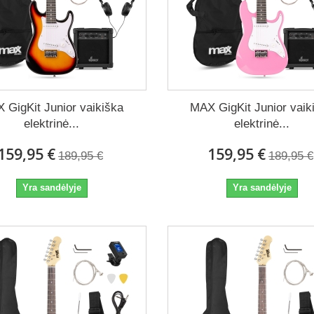
 GigKit Junior vaikiška
MAX GigKit Junior vaik
elektrinė...
elektrinė...
159,95 €
159,95 €
189,95 €
189,95 €
Yra sandėlyje
Yra sandėlyje