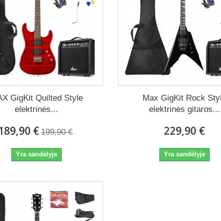
X GigKit Quilted Style
Max GigKit Rock Sty
elektrinės...
elektrinės gitaros...
189,90 €
229,90 €
199,90 €
Yra sandėlyje
Yra sandėlyje