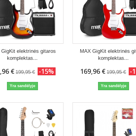
GigKit elektrinės gitaros
MAX GigKit elektrinės gi
komplektas...
komplektas...
,96 €
-15%
169,96 €
-
199,95 €
199,95 €
Yra sandėlyje
Yra sandėlyje