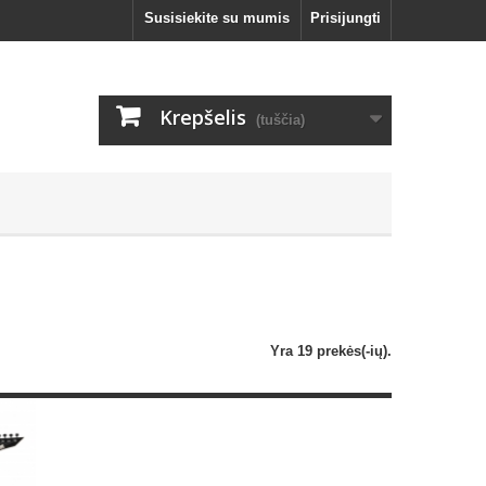
Susisiekite su mumis
Prisijungti
Krepšelis
(tuščia)
Yra 19 prekės(-ių).