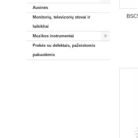
Ausinės
BSC5
Monitorių, televizorių stovai ir
laikikliai
Muzikos instrumentai
Prekės su defektais, pažeistomis
pakuotėmis