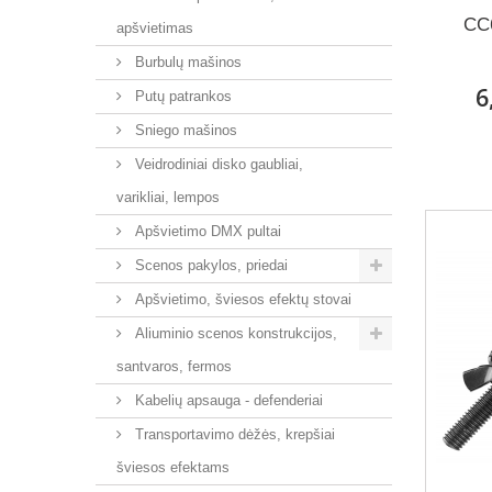
CC
apšvietimas
Burbulų mašinos
6
Putų patrankos
Sniego mašinos
Veidrodiniai disko gaubliai,
varikliai, lempos
Apšvietimo DMX pultai
Scenos pakylos, priedai
Apšvietimo, šviesos efektų stovai
Aliuminio scenos konstrukcijos,
santvaros, fermos
Kabelių apsauga - defenderiai
Transportavimo dėžės, krepšiai
šviesos efektams