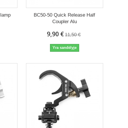
Clamp
BC50-50 Quick Release Half
Coupler Alu
9,90 €
11,50 €
Yra sandėlyje