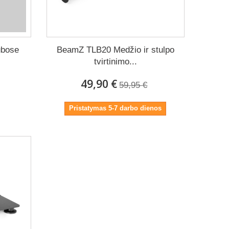
ubose
BeamZ TLB20 Medžio ir stulpo
tvirtinimo...
49,90 €
59,95 €
Pristatymas 5-7 darbo dienos