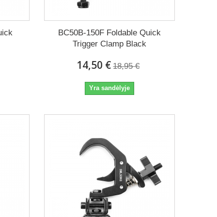
uick
BC50B-150F Foldable Quick
Trigger Clamp Black
14,50 €
18,95 €
Yra sandėlyje