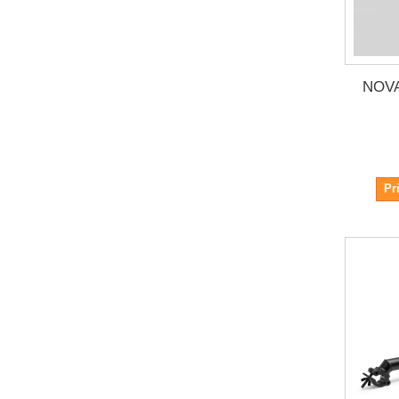
NOVA
Pr