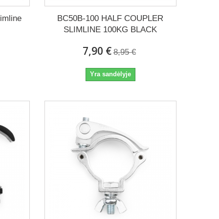
imline
BC50B-100 HALF COUPLER
SLIMLINE 100KG BLACK
7,90 €
8,95 €
Yra sandėlyje