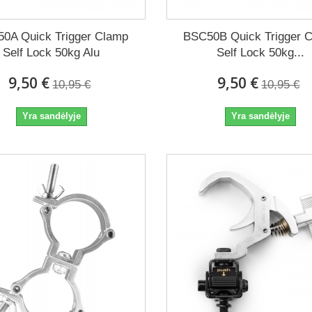
0A Quick Trigger Clamp
BSC50B Quick Trigger 
Self Lock 50kg Alu
Self Lock 50kg...
9,50 €
9,50 €
10,95 €
10,95 €
Yra sandėlyje
Yra sandėlyje