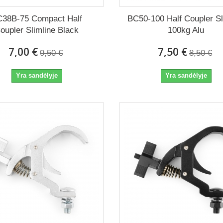
38B-75 Compact Half
BC50-100 Half Coupler Sl
oupler Slimline Black
100kg Alu
7,00 €
7,50 €
9,50 €
8,50 €
Yra sandėlyje
Yra sandėlyje