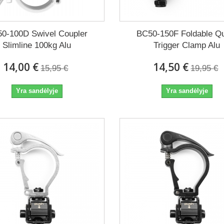
0-100D Swivel Coupler
BC50-150F Foldable Q
Slimline 100kg Alu
Trigger Clamp Alu
14,00 €
14,50 €
15,95 €
19,95 €
Yra sandėlyje
Yra sandėlyje