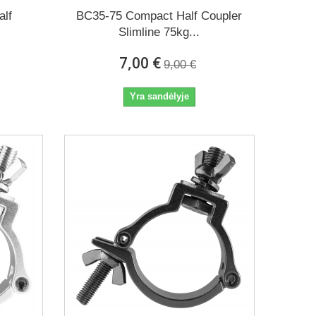
alf
BC35-75 Compact Half Coupler
Slimline 75kg...
7,00 €
9,00 €
Yra sandėlyje