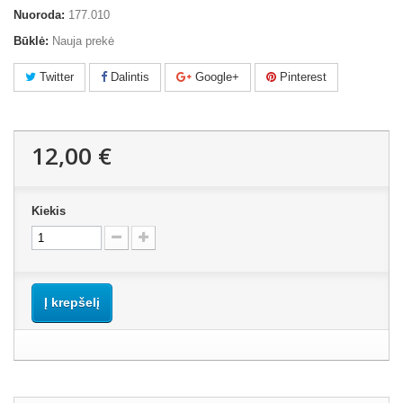
Nuoroda:
177.010
Būklė:
Nauja prekė
Twitter
Dalintis
Google+
Pinterest
12,00 €
Kiekis
Į krepšelį