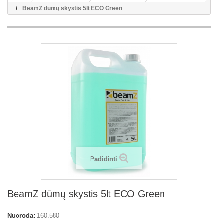
BeamZ dūmų skystis 5lt ECO Green
Padidinti
BeamZ dūmų skystis 5lt ECO Green
Nuoroda:
160.580