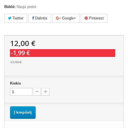
Būklė:
Nauja prekė
Twitter
Dalintis
Google+
Pinterest
12,00 €
-1,99 €
13,99 €
Kiekis
Į krepšelį