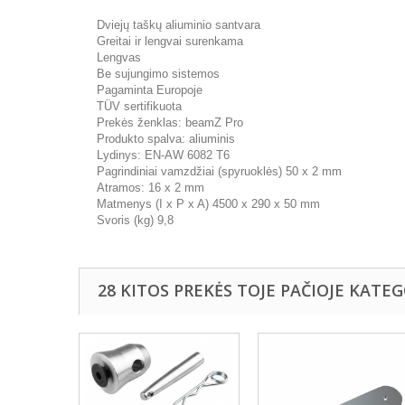
Dviejų taškų aliuminio santvara
Greitai ir lengvai surenkama
Lengvas
Be sujungimo sistemos
Pagaminta Europoje
TÜV sertifikuota
Prekės ženklas: beamZ Pro
Produkto spalva: aliuminis
Lydinys: EN-AW 6082 T6
Pagrindiniai vamzdžiai (spyruoklės) 50 x 2 mm
Atramos: 16 x 2 mm
Matmenys (I x P x A) 4500 x 290 x 50 mm
Svoris (kg) 9,8
28 KITOS PREKĖS TOJE PAČIOJE KATEG