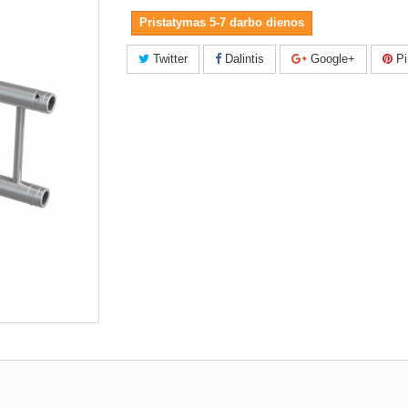
Pristatymas 5-7 darbo dienos
Twitter
Dalintis
Google+
Pi