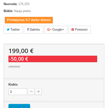
Nuoroda:
176.253
Būklė:
Nauja prekė
Pristatymas 5-7 darbo dienos
Twitter
Dalintis
Google+
Pinterest
199,00 €
-50,00 €
249,00 €
Kiekis