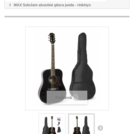
MAX SoloJam akustinė gitara juoda - rinkinys
Padidinti