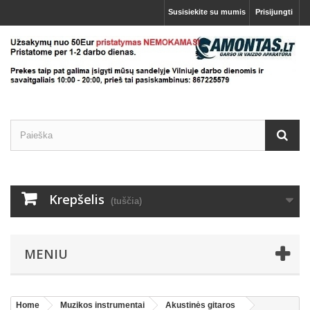
Susisiekite su mumis
Prisijungti
Krepšelis
(tuščia)
MENIU
Home
Muzikos instrumentai
Akustinės gitaros