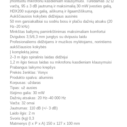
įmontuotu mikrofonu kasdieniam klausymuisi. Turėdamas 32 Ω
varžą, 95 ± 3 dB jautrumą ir maksimalią 30 mW įvesties galią,
HDX200 sujungia galią, aiškumą ir ilgaamžiškumą.
Aukščiausios kokybės didžėjaus ausinės
50 mm garsiakalbiai su sodriu bosu ir plačiu dažnių atsaku (20
Hz–20 kHz)
Minkštas baltymų paminkštinimas maksimaliam komfortui
Dvigubos 3,5/6,3 mm jungtys su dvipusiu laidu
Profesionaliems didžėjams ir muzikos mylėtojams, norintiems
aukščiausios kokybės
Į komplektą įeina:
2–3 m ilgio spiralinis laidas didžėjui
1,2 m ilgio tiesus laidas su mikrofonu kasdieniam klausymuisi
Prabangus laikymo krepšys
Prekės ženklas: Vonyx
Produkto spalva: aliuminis
Korpusas: uždaras
Tipas: už ausies
Išėjimo galia: 30 mW
Dažnių atsakas: 20 Hz–40 000 Hz
Varža: 32 omai
Jautrumas: 110 dB (+/- 3 dB)
Laido ilgis: 2 m
Svoris (kg) 0,3
Matmenys (I x P x A) 150 x 127 x 100 mm