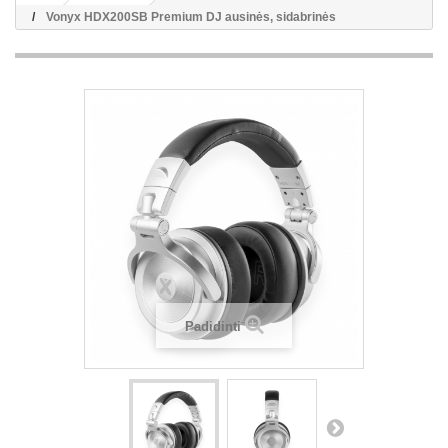
Vonyx HDX200SB Premium DJ ausinės, sidabrinės
Padidinti