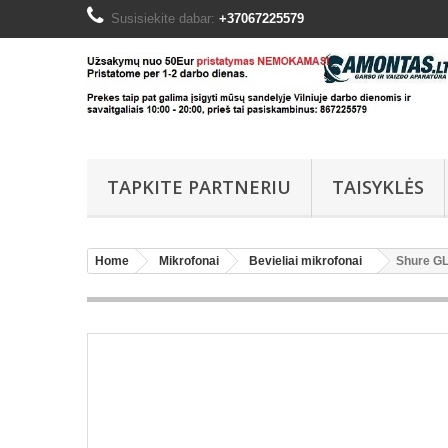
Susisiekite dabar:
+37067225579
TAPKITE PARTNERIU
TAISYKLĖS
Home
Mikrofonai
Bevieliai mikrofonai
Shure GL