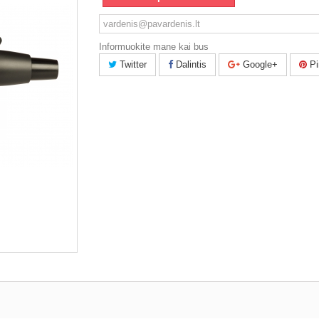
Informuokite mane kai bus
Twitter
Dalintis
Google+
Pi