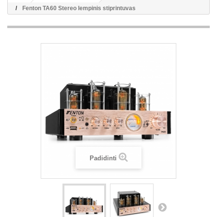
Fenton TA60 Stereo lempinis stiprintuvas
Padidinti