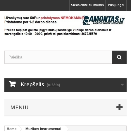
Susisiekite su mumis
Prisijungti
Krepšelis
(tuščia)
MENIU
Home
Muzikos instrumentai