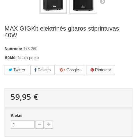
MAX GIGKit elektrinės gitaros stiprintuvas
40W
Nuoroda:
173.260
Būklė:
Nauja prekė
Twitter
Dalintis
Google+
Pinterest
59,95 €
Kiekis