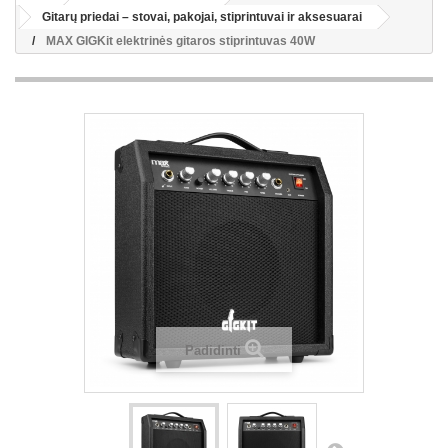
Gitarų priedai – stovai, pakojai, stiprintuvai ir aksesuarai
MAX GIGKit elektrinės gitaros stiprintuvas 40W
Padidinti