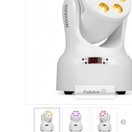
Padidinti