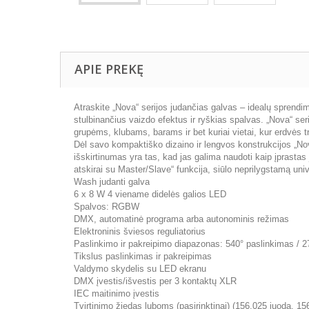
APIE PREKĘ
Atraskite „Nova“ serijos judančias galvas – idealų sprendim
stulbinančius vaizdo efektus ir ryškias spalvas. „Nova“ ser
grupėms, klubams, barams ir bet kuriai vietai, kur erdvės t
Dėl savo kompaktiško dizaino ir lengvos konstrukcijos „No
išskirtinumas yra tas, kad jas galima naudoti kaip įprastas
atskirai su Master/Slave“ funkcija, siūlo neprilygstamą un
Wash judanti galva
6 x 8 W 4 viename didelės galios LED
Spalvos: RGBW
DMX, automatinė programa arba autonominis režimas
Elektroninis šviesos reguliatorius
Paslinkimo ir pakreipimo diapazonas: 540° paslinkimas / 
Tikslus paslinkimas ir pakreipimas
Valdymo skydelis su LED ekranu
DMX įvestis/išvestis per 3 kontaktų XLR
IEC maitinimo įvestis
Tvirtinimo žiedas luboms (pasirinktinai) (156.025 juoda, 15