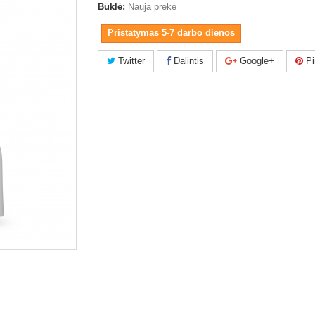
Būklė:
Nauja prekė
Pristatymas 5-7 darbo dienos
Twitter
Dalintis
Google+
Pi