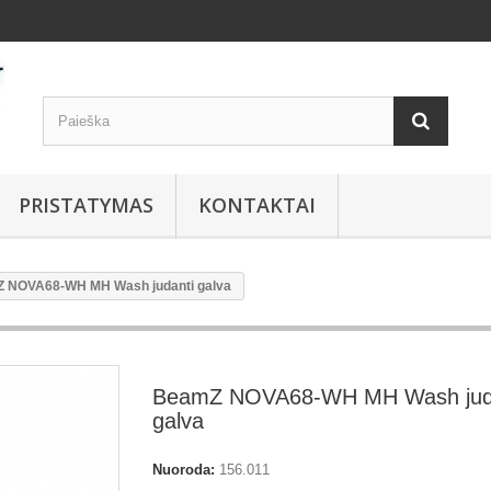
PRISTATYMAS
KONTAKTAI
 NOVA68-WH MH Wash judanti galva
BeamZ NOVA68-WH MH Wash jud
galva
Nuoroda:
156.011