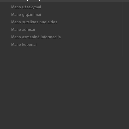
Mano užsakymai
Mano grąžinimai
Mano suteiktos nuolaidos
Mano adresai
Mano asmeninė informacija
Mano kuponai