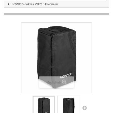
SCVD15 dėklas VD715 kolonėlei
Padidinti