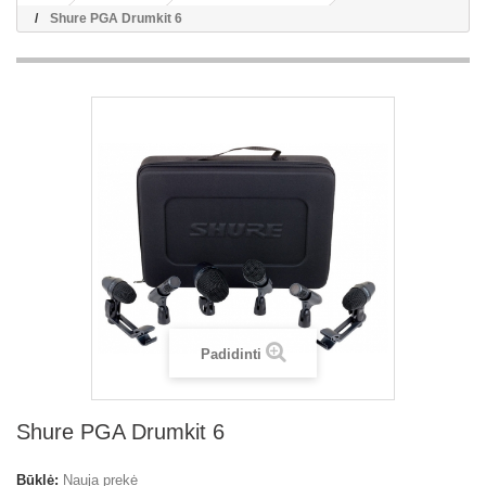
Shure PGA Drumkit 6
Padidinti
Shure PGA Drumkit 6
Būklė:
Nauja prekė