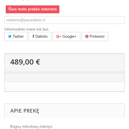
Šiuo metu prekės neturime
Informuokite mane kai bus
Twitter
Dalintis
Google+
Pinterest
489,00 €
APIE PREKĘ
Būgnų mikrofonų rinkinys