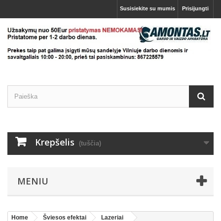
Susisiekite su mumis
Prisijungti
Krepšelis
(tuščia)
MENIU
Home
Šviesos efektai
Lazeriai