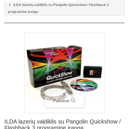
ILDA lazerių valdiklis su Pangolin Quickshow / Flashback 3
programine įranga
Padidinti
ILDA lazerių valdiklis su Pangolin Quickshow /
Flashback 3 programine įranga