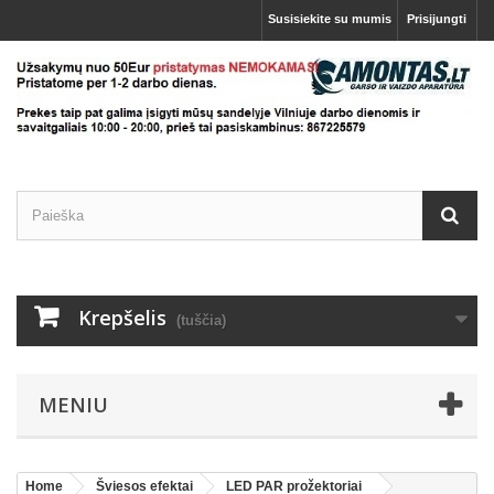
Susisiekite su mumis
Prisijungti
Krepšelis
(tuščia)
MENIU
Home
Šviesos efektai
LED PAR prožektoriai