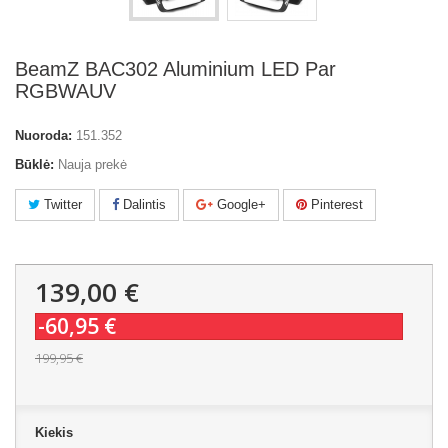
BeamZ BAC302 Aluminium LED Par
RGBWAUV
Nuoroda:
151.352
Būklė:
Nauja prekė
Twitter
Dalintis
Google+
Pinterest
139,00 €
-60,95 €
199,95 €
Kiekis