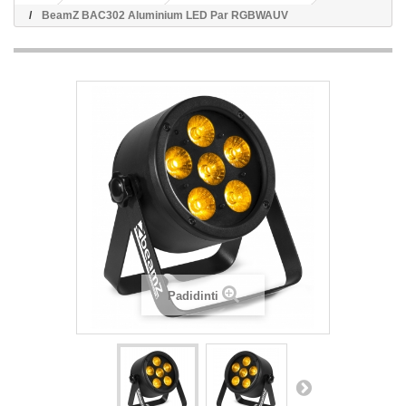
BeamZ BAC302 Aluminium LED Par RGBWAUV
Padidinti