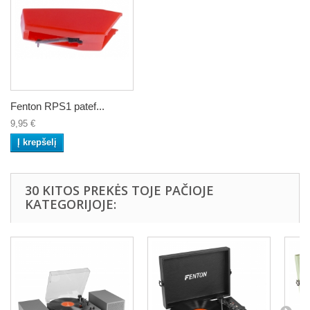
Fenton RPS1 patef...
9,95 €
Į krepšelį
30 KITOS PREKĖS TOJE PAČIOJE
KATEGORIJOJE: