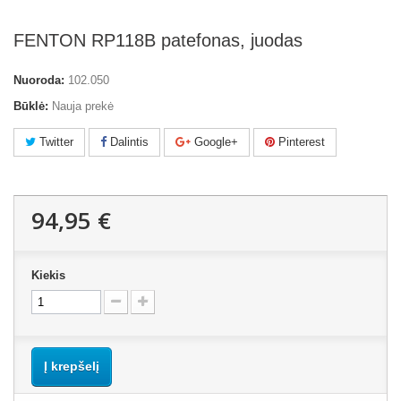
FENTON RP118B patefonas, juodas
Nuoroda:
102.050
Būklė:
Nauja prekė
Twitter
Dalintis
Google+
Pinterest
94,95 €
Kiekis
Į krepšelį