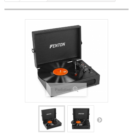
Padidinti