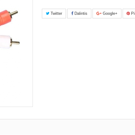
Twitter
Dalintis
Google+
Pi