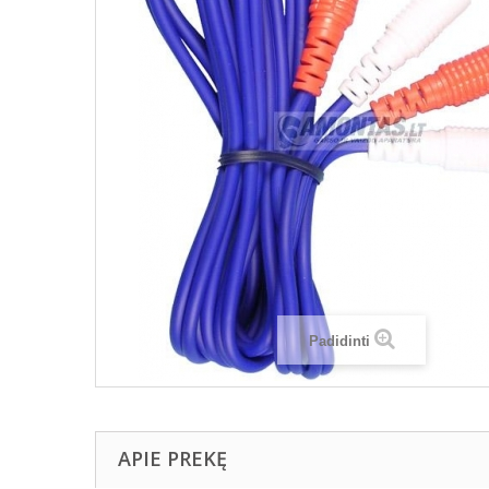
Padidinti
APIE PREKĘ