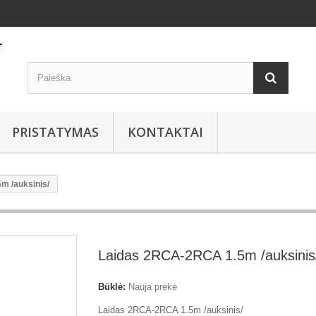
PRISTATYMAS
KONTAKTAI
m /auksinis/
Laidas 2RCA-2RCA 1.5m /auksinis
Būklė:
Nauja prekė
Laidas 2RCA-2RCA 1.5m /auksinis/