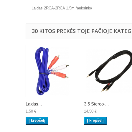
Laidas 2RCA-2RCA 1.5m /auksinis/
30 KITOS PREKĖS TOJE PAČIOJE KATEG
Laidas...
3.5 Stereo-...
1,50 €
14,50 €
Į krepšelį
Į krepšelį