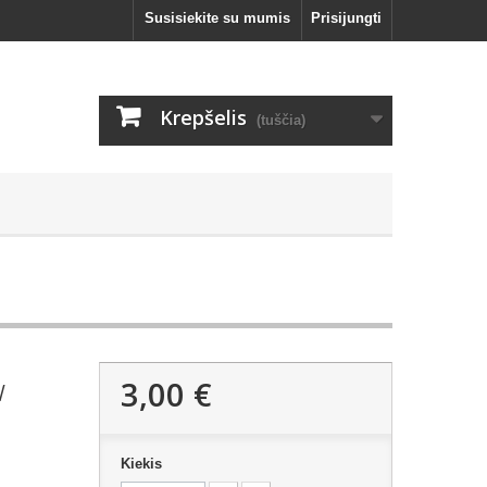
Susisiekite su mumis
Prisijungti
Krepšelis
(tuščia)
3,00 €
/
Kiekis