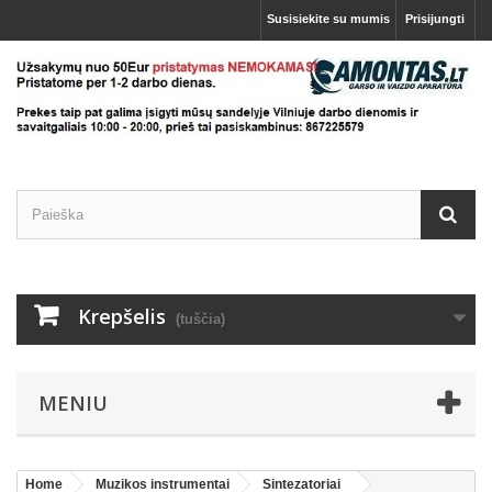
Susisiekite su mumis
Prisijungti
Krepšelis
(tuščia)
MENIU
Home
Muzikos instrumentai
Sintezatoriai