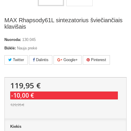
MAX Rhapsody61L sintezatorius šviečiančiais
klavišais
Nuoroda:
130.045
Būklė:
Nauja prekė
Twitter
Dalintis
Google+
Pinterest
119,95 €
-10,00 €
129,95 €
Kiekis