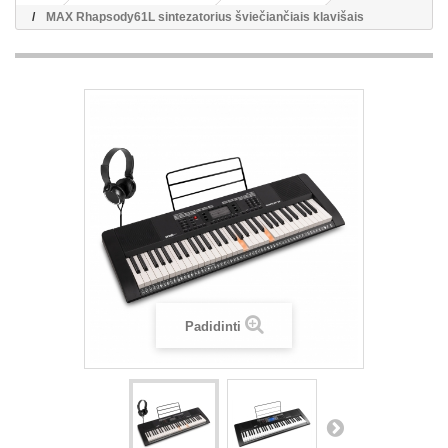
MAX Rhapsody61L sintezatorius šviečiančiais klavišais
Padidinti