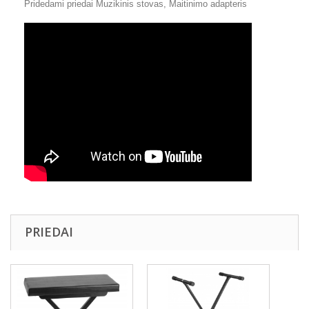
Pridedami priedai Muzikinis stovas, Maitinimo adapteris
PRIEDAI