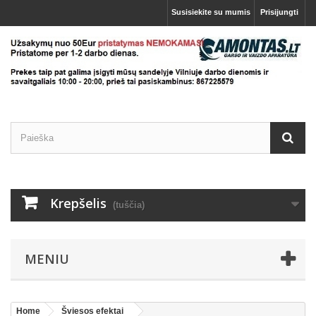
Susisiekite su mumis
Prisijungti
Krepšelis
(tuščia)
MENIU
Home
Šviesos efektai