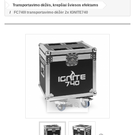
Transportavimo dėžės, krepšiai šviesos efektams
FC740I transportavimo dėžėr 2x IGNITE740
Padidinti