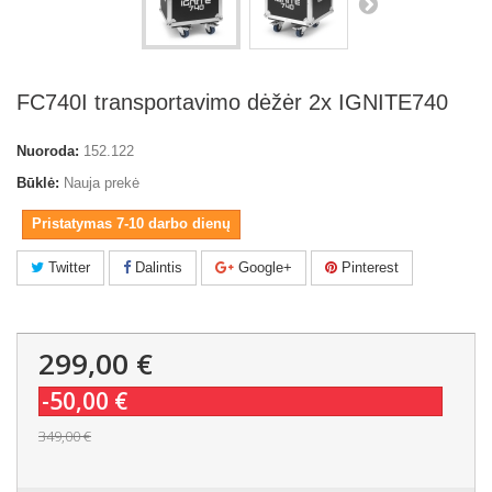
FC740I transportavimo dėžėr 2x IGNITE740
Nuoroda:
152.122
Būklė:
Nauja prekė
Pristatymas 7-10 darbo dienų
Twitter
Dalintis
Google+
Pinterest
299,00 €
-50,00 €
349,00 €