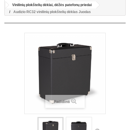
Vinilinių plokštelių dėklai, dėžės patefonų priedai
Audizio RC32 vinilinių plokštelių dėklas Juodas
Padidinti