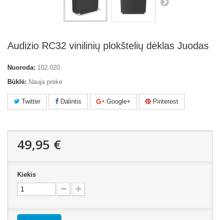
Audizio RC32 vinilinių plokštelių dėklas Juodas
Nuoroda:
102.020
Būklė:
Nauja prekė
Twitter
Dalintis
Google+
Pinterest
49,95 €
Kiekis