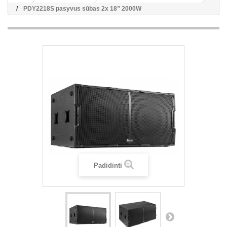
PDY2218S pasyvus sūbas 2x 18” 2000W
Padidinti