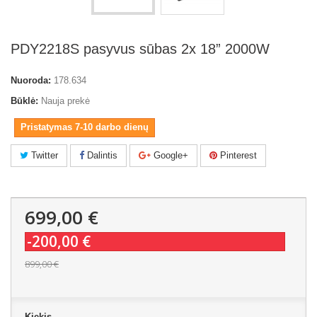
PDY2218S pasyvus sūbas 2x 18” 2000W
Nuoroda:
178.634
Būklė:
Nauja prekė
Pristatymas 7-10 darbo dienų
Twitter
Dalintis
Google+
Pinterest
699,00 €
-200,00 €
899,00 €
Kiekis