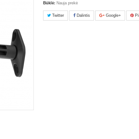
Būklė:
Nauja prekė
Twitter
Dalintis
Google+
Pi