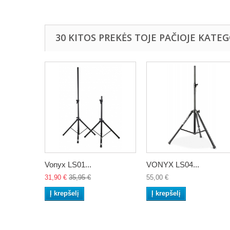
30 KITOS PREKĖS TOJE PAČIOJE KATEG
Vonyx LS01...
VONYX LS04...
31,90 €
35,95 €
55,00 €
Į krepšelį
Į krepšelį