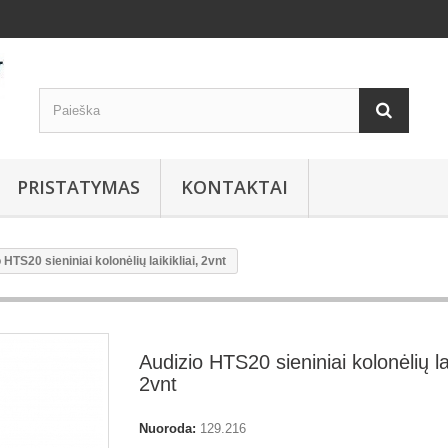
PRISTATYMAS
KONTAKTAI
 HTS20 sieniniai kolonėlių laikikliai, 2vnt
Audizio HTS20 sieniniai kolonėlių lai
2vnt
Nuoroda:
129.216