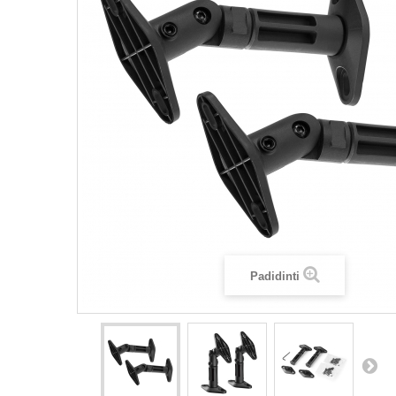
Padidinti