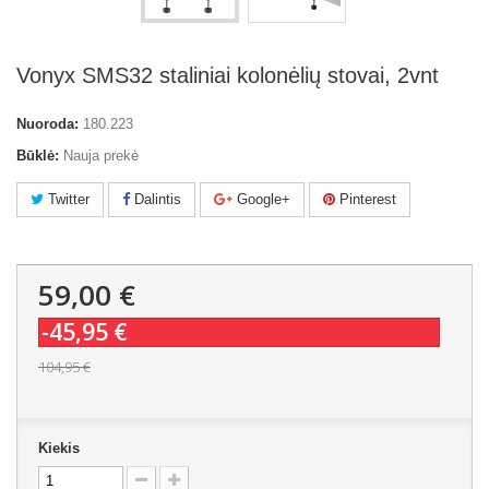
Vonyx SMS32 staliniai kolonėlių stovai, 2vnt
Nuoroda:
180.223
Būklė:
Nauja prekė
Twitter
Dalintis
Google+
Pinterest
59,00 €
-45,95 €
104,95 €
Kiekis