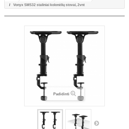
Vonyx SMS32 staliniai kolonėlių stovai, 2vnt
Padidinti