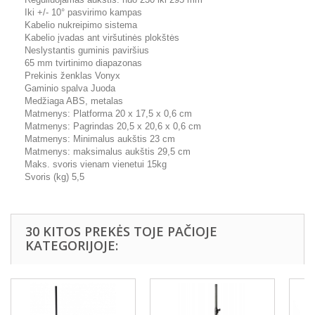
Iki +/- 10° pasvirimo kampas
Kabelio nukreipimo sistema
Kabelio įvadas ant viršutinės plokštės
Neslystantis guminis paviršius
65 mm tvirtinimo diapazonas
Prekinis ženklas Vonyx
Gaminio spalva Juoda
Medžiaga ABS, metalas
Matmenys: Platforma 20 x 17,5 x 0,6 cm
Matmenys: Pagrindas 20,5 x 20,6 x 0,6 cm
Matmenys: Minimalus aukštis 23 cm
Matmenys: maksimalus aukštis 29,5 cm
Maks. svoris vienam vienetui 15kg
Svoris (kg) 5,5
30 KITOS PREKĖS TOJE PAČIOJE
KATEGORIJOJE: