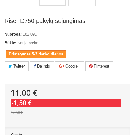
Riser D750 pakylų sujungimas
Nuoroda:
182.091
Būklė:
Nauja prekė
Pristatymas 5-7 darbo dienos
Twitter
Dalintis
Google+
Pinterest
11,00 €
-1,50 €
12,50 €
Kiekis