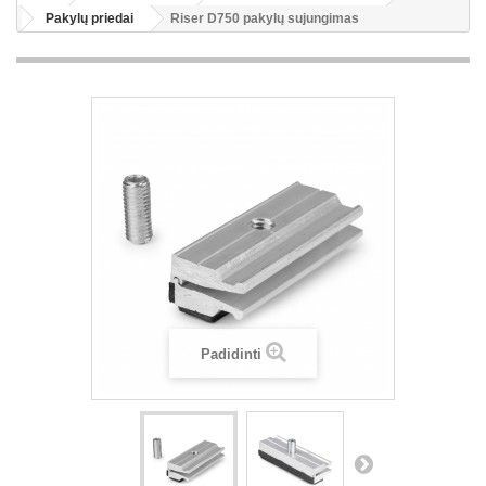
Pakylų priedai
Riser D750 pakylų sujungimas
Padidinti