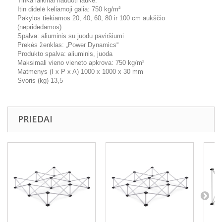
Tinka laikinai naudoti lauke.
Itin didelė keliamoji galia: 750 kg/m²
Pakylos tiekiamos 20, 40, 60, 80 ir 100 cm aukščio
(nepridedamos)
Spalva: aliuminis su juodu paviršiumi
Prekės ženklas: „Power Dynamics“
Produkto spalva: aliuminis, juoda
Maksimali vieno vieneto apkrova: 750 kg/m²
Matmenys (I x P x A) 1000 x 1000 x 30 mm
Svoris (kg) 13,5
PRIEDAI