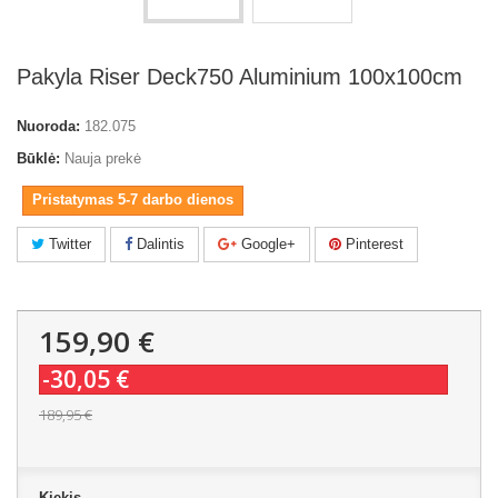
Pakyla Riser Deck750 Aluminium 100x100cm
Nuoroda:
182.075
Būklė:
Nauja prekė
Pristatymas 5-7 darbo dienos
Twitter
Dalintis
Google+
Pinterest
159,90 €
-30,05 €
189,95 €
Kiekis