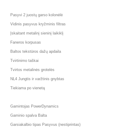
Pasyvi 2 juostų garso kolonėlė
Vidinis pasyvus kryžminis filtras
Įskaitant metalinį sieninį laikiklį
Faneros korpusas
Baltos tekstūros dažų apdaila
Tvirtinimo taškai
Tvirtos metalinės grotelės
NL4 Jungtis ir varžtinis gnybtas
Tiekiama po vienetą
Gamintojas PowerDynamics
Gaminio spalva Balta
Garsiakalbio tipas Pasyvus (nestiprintas)