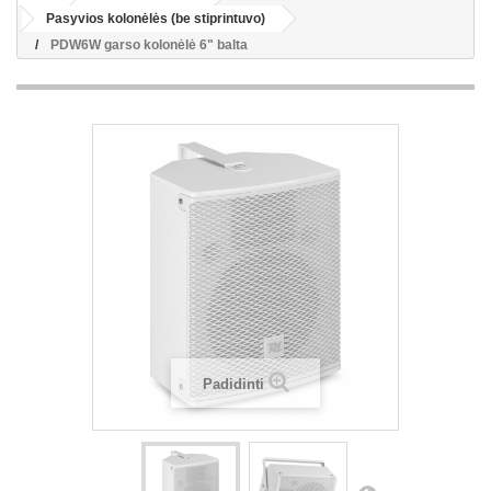
Pasyvios kolonėlės (be stiprintuvo)
PDW6W garso kolonėlė 6" balta
Padidinti