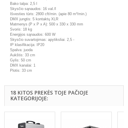
Bako talpa: 2,5 l
Skysčio sąnaudos: 16 val./l
Išvesties tūris: 2800 cft/min. (apie 80 m³/min.)
DMX jungtis: 5 kontaktų XLR
Matmenys (P x P x A): 500 x 330 x 330 mm
Svoris: 18 kg
Energijos sąnaudos: 600 W
Skysčio suvartojimas: apytiksliai. 2,5 -
IP klasifikacija: IP20
Spalva: juoda
Aukštis: 33 cm
Gylis: 50 cm
DMX kanalai: 1
Plotis: 33 cm
18 KITOS PREKĖS TOJE PAČIOJE
KATEGORIJOJE: