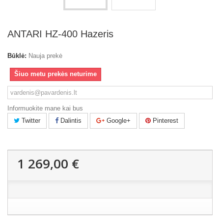
ANTARI HZ-400 Hazeris
Būklė:
Nauja prekė
Šiuo metu prekės neturime
Informuokite mane kai bus
Twitter
Dalintis
Google+
Pinterest
1 269,00 €