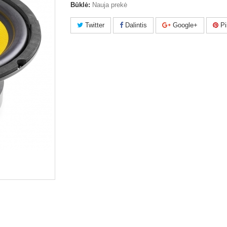
Būklė:
Nauja prekė
Twitter
Dalintis
Google+
Pi