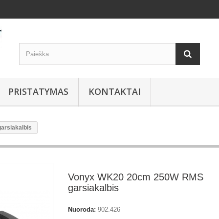
PRISTATYMAS
KONTAKTAI
rsiakalbis
Vonyx WK20 20cm 250W RMS
garsiakalbis
Nuoroda:
902.426