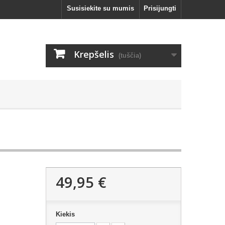
Susisiekite su mumis
Prisijungti
Krepšelis
(tuščia)
49,95 €
Kiekis