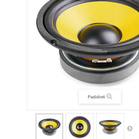
Padidinti