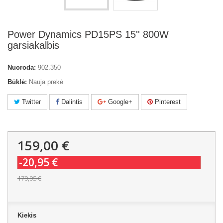
Power Dynamics PD15PS 15'' 800W
garsiakalbis
Nuoroda:
902.350
Būklė:
Nauja prekė
Twitter
Dalintis
Google+
Pinterest
159,00 €
-20,95 €
179,95 €
Kiekis