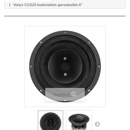
Vonyx CCD20 koaksialinis garsiakalbis 8"
Padidinti