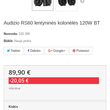
Audizio RS60 lentyninės kolonėlės 120W BT
Nuoroda:
100.380
Būklė:
Nauja prekė
Twitter
Dalintis
Google+
Pinterest
89,90 €
-20,05 €
109,95 €
Kiekis