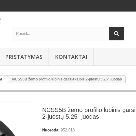
PRISTATYMAS
KONTAKTAI
ai
NCSS5B žemo profilio lubinis garsiakalbis 2-juostų 5.25" juodas
NCSS5B žemo profilio lubinis garsi
2-juostų 5.25" juodas
Nuoroda:
952.618