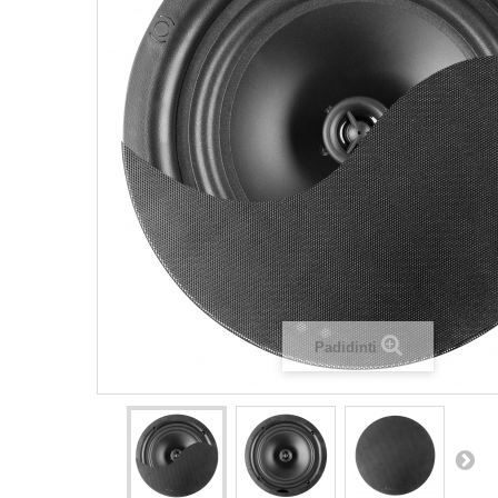
Padidinti