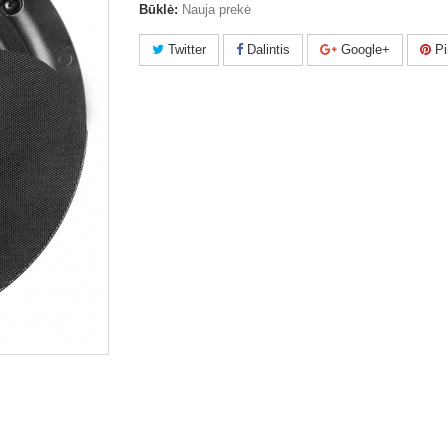
Būklė:
Nauja prekė
Twitter
Dalintis
Google+
Pi