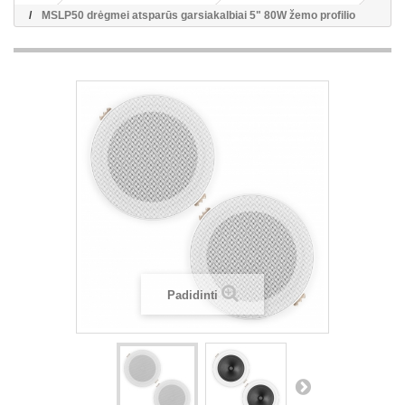
MSLP50 drėgmei atsparūs garsiakalbiai 5" 80W žemo profilio
Padidinti