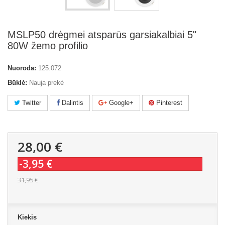
MSLP50 drėgmei atsparūs garsiakalbiai 5"
80W žemo profilio
Nuoroda:
125.072
Būklė:
Nauja prekė
Twitter
Dalintis
Google+
Pinterest
28,00 €
-3,95 €
31,95 €
Kiekis