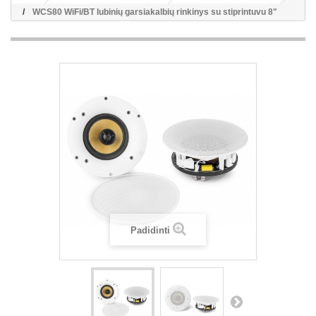
WCS80 WiFi/BT lubinių garsiakalbių rinkinys su stiprintuvu 8"
Padidinti