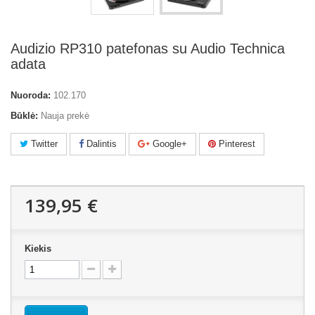
Audizio RP310 patefonas su Audio Technica
adata
Nuoroda:
102.170
Būklė:
Nauja prekė
Twitter
Dalintis
Google+
Pinterest
139,95 €
Kiekis