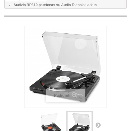
Audizio RP310 patefonas su Audio Technica adata
Padidinti