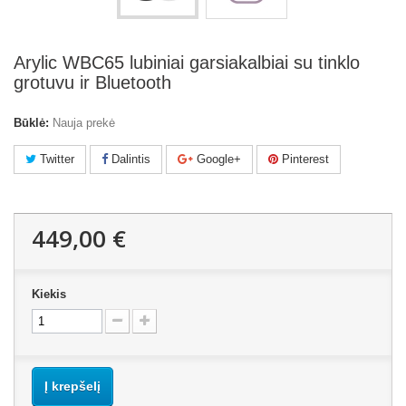
Arylic WBC65 lubiniai garsiakalbiai su tinklo
grotuvu ir Bluetooth
Būklė:
Nauja prekė
Twitter
Dalintis
Google+
Pinterest
449,00 €
Kiekis
Į krepšelį