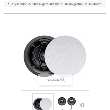
Arylic WBC65 lubiniai garsiakalbiai su tinklo grotuvu ir Bluetooth
Padidinti